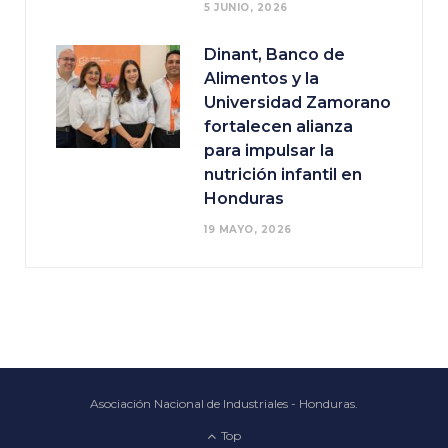
5 JUNIO, 2026
Dinant, Banco de
Alimentos y la
Universidad Zamorano
fortalecen alianza
para impulsar la
nutrición infantil en
Honduras
19 MAYO, 2026
Asociación Nacional de Industriales - Honduras.
Top