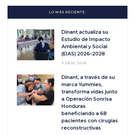
LO MÁS RECIENTE:
Dinant actualiza su
Estudio de Impacto
Ambiental y Social
(EIAS) 2026–2028
3 JULIO, 2026
Dinant, a través de su
marca Yummies,
transforma vidas junto
a Operación Sonrisa
Honduras
beneficiando a 68
pacientes con cirugías
reconstructivas