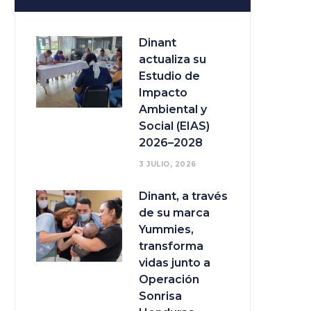
Dinant
actualiza su
Estudio de
Impacto
Ambiental y
Social (EIAS)
2026–2028
3 JULIO, 2026
Dinant, a través
de su marca
Yummies,
transforma
vidas junto a
Operación
Sonrisa