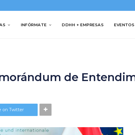
IAS
INFÓRMATE
DDHH + EMPRESAS
EVENTOS
morándum de Entendimi
 on Twitter