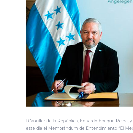
l Canciller de la República, Eduardo Enrique Reina,
este día el Memorándum de Entendimiento “El Meca