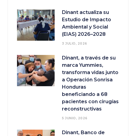
Dinant actualiza su
Estudio de Impacto
Ambiental y Social
(EIAS) 2026–2028
3 JULIO, 2026
Dinant, a través de su
marca Yummies,
transforma vidas junto
a Operación Sonrisa
Honduras
beneficiando a 68
pacientes con cirugías
reconstructivas
5 JUNIO, 2026
Dinant, Banco de