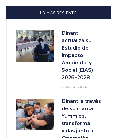
LO MÁS RECIENTE:
Dinant
actualiza su
Estudio de
Impacto
Ambiental y
Social (EIAS)
2026–2028
3 JULIO, 2026
Dinant, a través
de su marca
Yummies,
transforma
vidas junto a