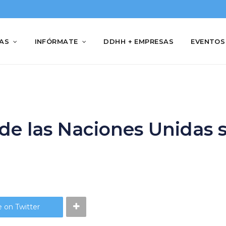
IAS
INFÓRMATE
DDHH + EMPRESAS
EVENTOS
e las Naciones Unidas 
 on Twitter