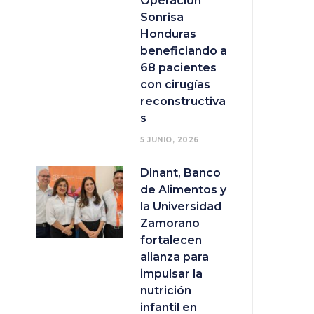
Operación
Sonrisa
Honduras
beneficiando a
68 pacientes
con cirugías
reconstructiva
s
5 JUNIO, 2026
Dinant, Banco
de Alimentos y
la Universidad
Zamorano
fortalecen
alianza para
impulsar la
nutrición
infantil en