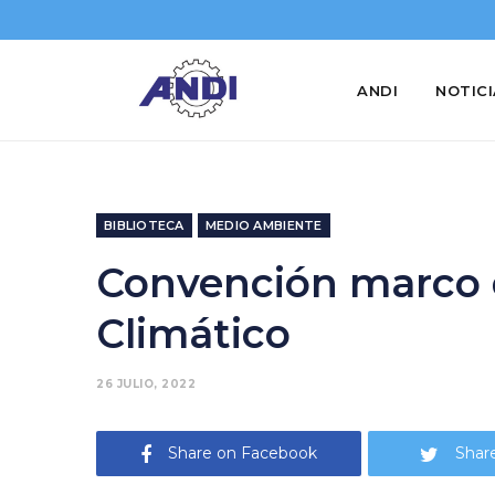
ANDI
NOTIC
BIBLIOTECA
MEDIO AMBIENTE
Convención marco d
Climático
26 JULIO, 2022
Share on Facebook
Share