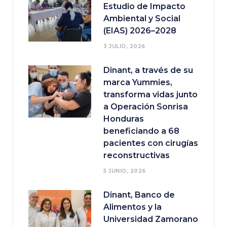
Estudio de Impacto
Ambiental y Social
(EIAS) 2026–2028
3 JULIO, 2026
Dinant, a través de su
marca Yummies,
transforma vidas junto
a Operación Sonrisa
Honduras
beneficiando a 68
pacientes con cirugías
reconstructivas
5 JUNIO, 2026
Dinant, Banco de
Alimentos y la
Universidad Zamorano