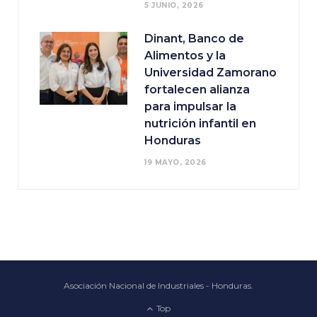
5 JUNIO, 2026
Dinant, Banco de
Alimentos y la
Universidad Zamorano
fortalecen alianza
para impulsar la
nutrición infantil en
Honduras
19 MAYO, 2026
Asociación Nacional de Industriales - Honduras.
Top