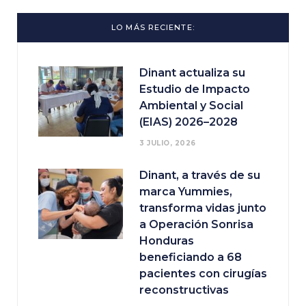
LO MÁS RECIENTE:
Dinant actualiza su
Estudio de Impacto
Ambiental y Social
(EIAS) 2026–2028
3 JULIO, 2026
Dinant, a través de su
marca Yummies,
transforma vidas junto
a Operación Sonrisa
Honduras
beneficiando a 68
pacientes con cirugías
reconstructivas