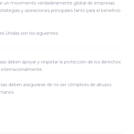
zar un movimiento verdaderamente global de empresas
strategias y operaciones principales tanto para el beneficio
es Unidas son los siguientes:
as deben apoyar y respetar la protección de los derechos
internacionalmente.
as deben asegurarse de no ser cómplices de abusos
umanos.