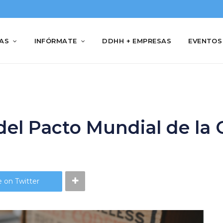
IAS
INFÓRMATE
DDHH + EMPRESAS
EVENTOS
 del Pacto Mundial de la
 on Twitter