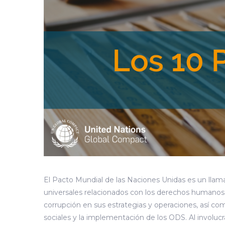
El Pacto Mundial de las Naciones Unidas es un llam
universales relacionados con los derechos humanos, e
corrupción en sus estrategias y operaciones, así c
sociales y la implementación de los ODS. Al involu