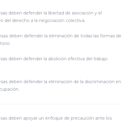
as deben defender la libertad de asociación y el
o del derecho a la negociación colectiva.
as deben defender la eliminación de todas las formas de
torio.
as deben defender la abolición efectiva del trabajo
as deben defender la eliminación de la discriminación en
cupación.
as deben apoyar un enfoque de precaución ante los