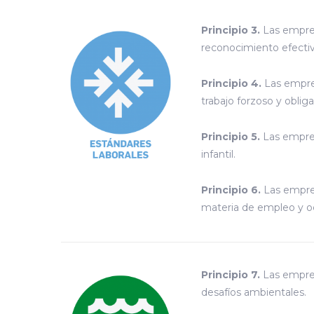
Principio 3.
Las empres
reconocimiento efectiv
Principio 4.
Las empres
trabajo forzoso y obliga
Principio 5.
Las empres
infantil.
Principio 6.
Las empres
materia de empleo y o
Principio 7.
Las empres
desafíos ambientales.