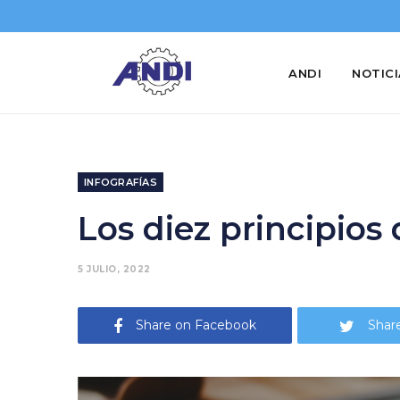
ANDI
NOTIC
INFOGRAFÍAS
Los diez principios
5 JULIO, 2022
Share on Facebook
Share