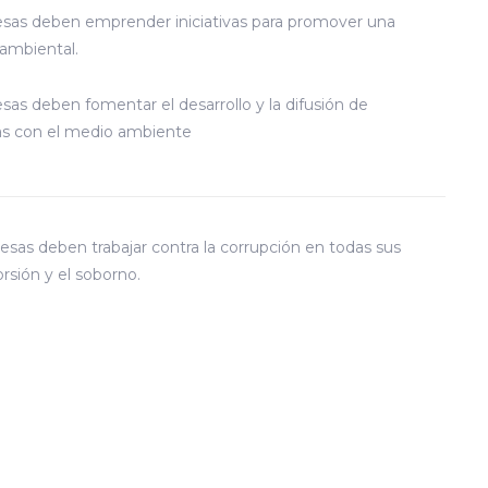
as deben emprender iniciativas para promover una
ambiental.
as deben fomentar el desarrollo y la difusión de
as con el medio ambiente
sas deben trabajar contra la corrupción en todas sus
orsión y el soborno.