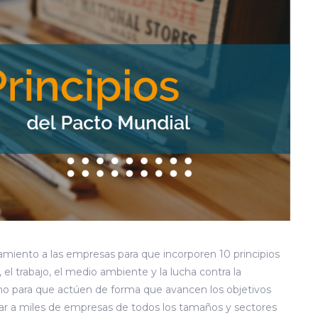
amiento a las empresas para que incorporen 10 principios
l trabajo, el medio ambiente y la lucha contra la
omo para que actúen de forma que avancen los objetivos
crar a miles de empresas de todos los tamaños y sectores