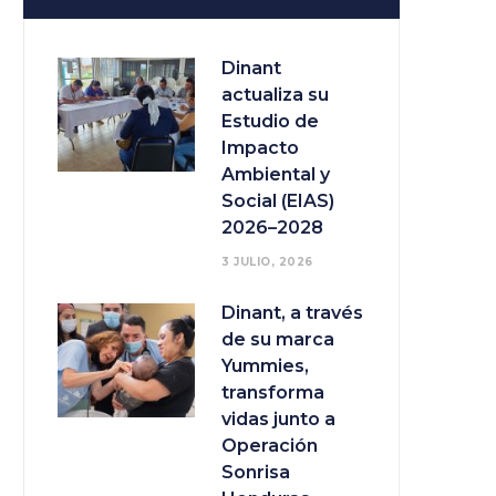
Dinant
actualiza su
Estudio de
Impacto
Ambiental y
Social (EIAS)
2026–2028
3 JULIO, 2026
Dinant, a través
de su marca
Yummies,
transforma
vidas junto a
Operación
Sonrisa