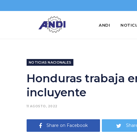
ANDI
NOTIC
NOTICIAS NACIONALES
Honduras trabaja en
incluyente
11 AGOSTO, 2022
Share on Facebook
Share