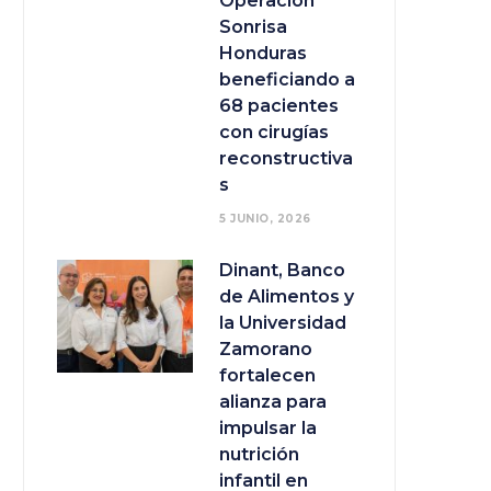
Operación
Sonrisa
Honduras
beneficiando a
68 pacientes
con cirugías
reconstructiva
s
5 JUNIO, 2026
Dinant, Banco
de Alimentos y
la Universidad
Zamorano
fortalecen
alianza para
impulsar la
nutrición
infantil en