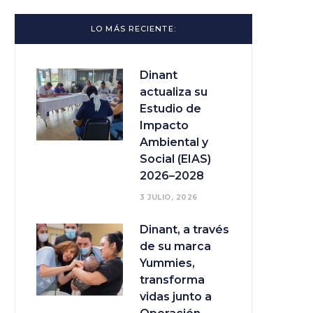
LO MÁS RECIENTE:
Dinant
actualiza su
Estudio de
Impacto
Ambiental y
Social (EIAS)
2026–2028
3 JULIO, 2026
Dinant, a través
de su marca
Yummies,
transforma
vidas junto a