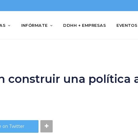
IAS
INFÓRMATE
DDHH + EMPRESAS
EVENTOS
 construir una política 
 on Twitter