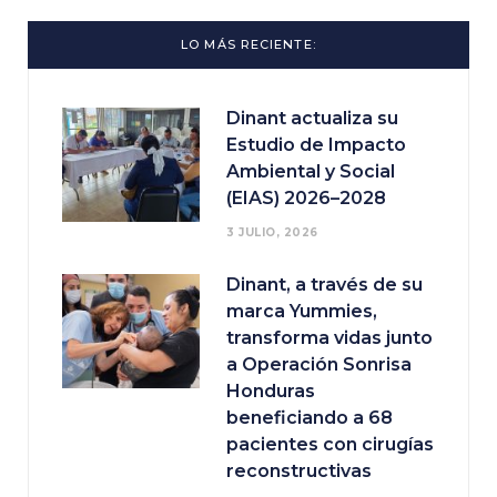
LO MÁS RECIENTE:
Dinant actualiza su
Estudio de Impacto
Ambiental y Social
(EIAS) 2026–2028
3 JULIO, 2026
Dinant, a través de su
marca Yummies,
transforma vidas junto
a Operación Sonrisa
Honduras
beneficiando a 68
pacientes con cirugías
reconstructivas