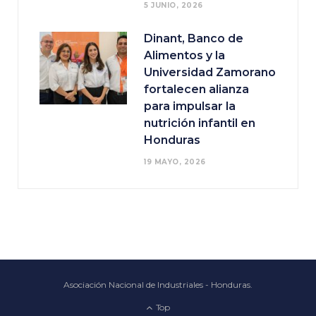
5 JUNIO, 2026
Dinant, Banco de
Alimentos y la
Universidad Zamorano
fortalecen alianza
para impulsar la
nutrición infantil en
Honduras
19 MAYO, 2026
Asociación Nacional de Industriales - Honduras.
Top