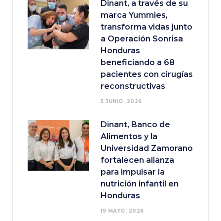
Dinant, a través de su
marca Yummies,
transforma vidas junto
a Operación Sonrisa
Honduras
beneficiando a 68
pacientes con cirugías
reconstructivas
5 JUNIO, 2026
Dinant, Banco de
Alimentos y la
Universidad Zamorano
fortalecen alianza
para impulsar la
nutrición infantil en
Honduras
19 MAYO, 2026