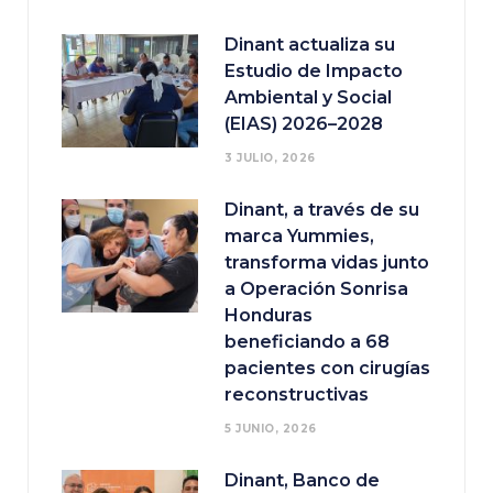
Dinant actualiza su
Estudio de Impacto
Ambiental y Social
(EIAS) 2026–2028
3 JULIO, 2026
Dinant, a través de su
marca Yummies,
transforma vidas junto
a Operación Sonrisa
Honduras
beneficiando a 68
pacientes con cirugías
reconstructivas
5 JUNIO, 2026
Dinant, Banco de