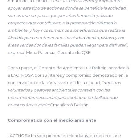
ornato de la ciudad.
“Para LACTHOSA es muy importante
apoyar este tipo de acciones donde se beneficie la sociedad,
somos una empresa que por años hemos impulsado
proyectos que contribuyan a la preservación del medio
ambiente, y hoy nos sumamos a los esfuerzos que realiza la
Alcaldía para mantener nuestra ciudad bonita, vistosa y con
áreas verdes donde las familias puedan llegar para disfrutar”
,
expresó, Mirna Palencia, Gerente de QSE.
Por su parte, el Gerente de Ambiente Luis Beltrán, agradeció
a LACTHOSA por su interés y compromiso demostrado en la
conservación de las áreas verdes de la ciudad,
“nuestros
voluntarios y gestores ambientales contarán con las
herramientas necesarias para continuar embelleciendo
nuestras áreas verdes”
manifestó Beltrán.
Comprometida con el medio ambiente
LACTHOSA ha sido pionera en Honduras, en desarrollar e