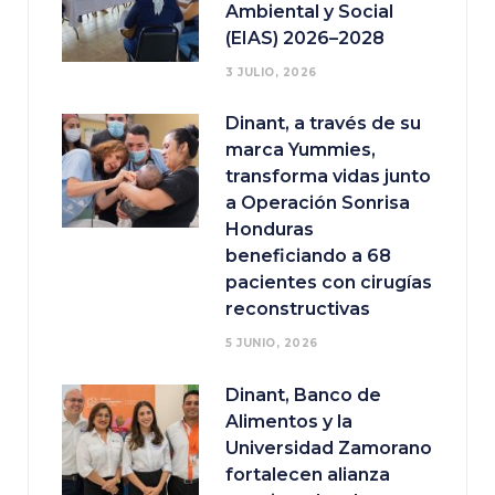
Ambiental y Social
(EIAS) 2026–2028
3 JULIO, 2026
Dinant, a través de su
marca Yummies,
transforma vidas junto
a Operación Sonrisa
Honduras
beneficiando a 68
pacientes con cirugías
reconstructivas
5 JUNIO, 2026
Dinant, Banco de
Alimentos y la
Universidad Zamorano
fortalecen alianza