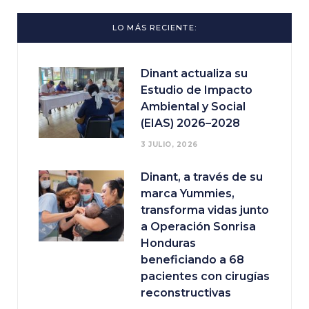
LO MÁS RECIENTE:
Dinant actualiza su
Estudio de Impacto
Ambiental y Social
(EIAS) 2026–2028
3 JULIO, 2026
Dinant, a través de su
marca Yummies,
transforma vidas junto
a Operación Sonrisa
Honduras
beneficiando a 68
pacientes con cirugías
reconstructivas