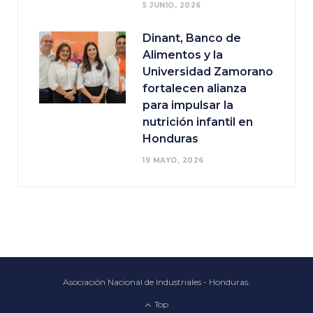
5 JUNIO, 2026
Dinant, Banco de
Alimentos y la
Universidad Zamorano
fortalecen alianza
para impulsar la
nutrición infantil en
Honduras
19 MAYO, 2026
Asociación Nacional de Industriales - Honduras.
Top