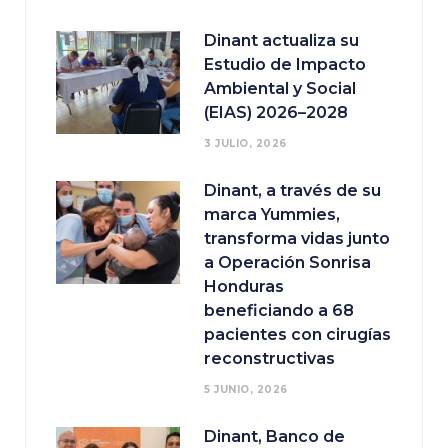
Dinant actualiza su
Estudio de Impacto
Ambiental y Social
(EIAS) 2026–2028
3 JULIO, 2026
Dinant, a través de su
marca Yummies,
transforma vidas junto
a Operación Sonrisa
Honduras
beneficiando a 68
pacientes con cirugías
reconstructivas
5 JUNIO, 2026
Dinant, Banco de