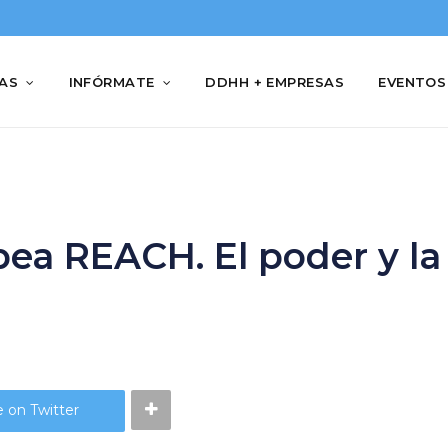
IAS
INFÓRMATE
DDHH + EMPRESAS
EVENTOS
opea REACH. El poder y l
 on Twitter