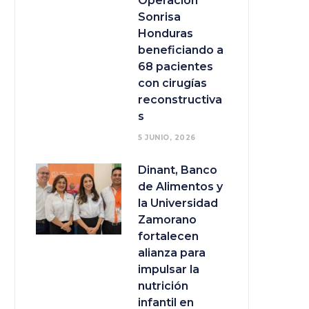
Operación
Sonrisa
Honduras
beneficiando a
68 pacientes
con cirugías
reconstructiva
s
5 JUNIO, 2026
Dinant, Banco
de Alimentos y
la Universidad
Zamorano
fortalecen
alianza para
impulsar la
nutrición
infantil en