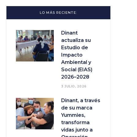
LO MÁS RECIENTE:
Dinant
actualiza su
Estudio de
Impacto
Ambiental y
Social (EIAS)
2026–2028
3 JULIO, 2026
Dinant, a través
de su marca
Yummies,
transforma
vidas junto a