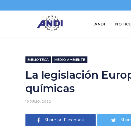
ANDI
NOTIC
BIBLIOTECA
MEDIO AMBIENTE
La legislación Eur
químicas
10 JULIO, 2022
Share on Facebook
Share