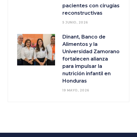
pacientes con cirugías
reconstructivas
5 JUNIO, 2026
Dinant, Banco de
Alimentos y la
Universidad Zamorano
fortalecen alianza
para impulsar la
nutrición infantil en
Honduras
19 MAYO, 2026