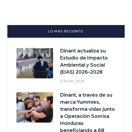
LO MÁS RECIENTE:
Dinant actualiza su
Estudio de Impacto
Ambiental y Social
(EIAS) 2026–2028
3 JULIO, 2026
Dinant, a través de su
marca Yummies,
transforma vidas junto
a Operación Sonrisa
Honduras
beneficiando a 68