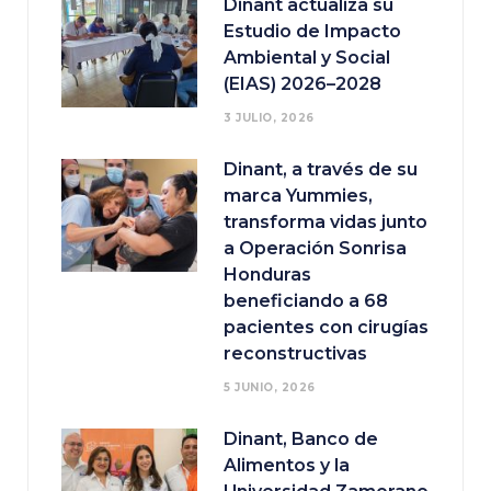
Dinant actualiza su
Estudio de Impacto
Ambiental y Social
(EIAS) 2026–2028
3 JULIO, 2026
Dinant, a través de su
marca Yummies,
transforma vidas junto
a Operación Sonrisa
Honduras
beneficiando a 68
pacientes con cirugías
reconstructivas
5 JUNIO, 2026
Dinant, Banco de
Alimentos y la