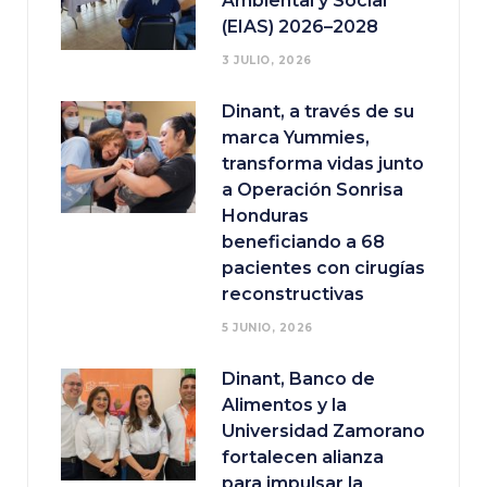
Ambiental y Social
(EIAS) 2026–2028
3 JULIO, 2026
Dinant, a través de su
marca Yummies,
transforma vidas junto
a Operación Sonrisa
Honduras
beneficiando a 68
pacientes con cirugías
reconstructivas
5 JUNIO, 2026
Dinant, Banco de
Alimentos y la
Universidad Zamorano
fortalecen alianza
para impulsar la