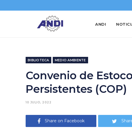
ANDI
NOTIC
BIBLIOTECA
MEDIO AMBIENTE
Convenio de Estoc
Persistentes (COP)
10 JULIO, 2022
Share on Facebook
Share