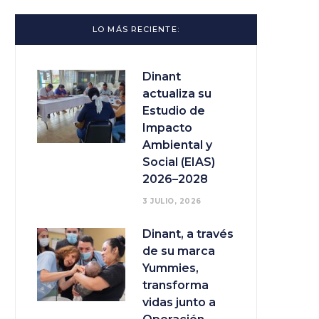
LO MÁS RECIENTE:
Dinant
actualiza su
Estudio de
Impacto
Ambiental y
Social (EIAS)
2026–2028
3 JULIO, 2026
Dinant, a través
de su marca
Yummies,
transforma
vidas junto a