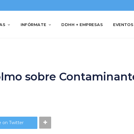
IAS
INFÓRMATE
DDHH + EMPRESAS
EVENTOS
olmo sobre Contaminant
 on Twitter