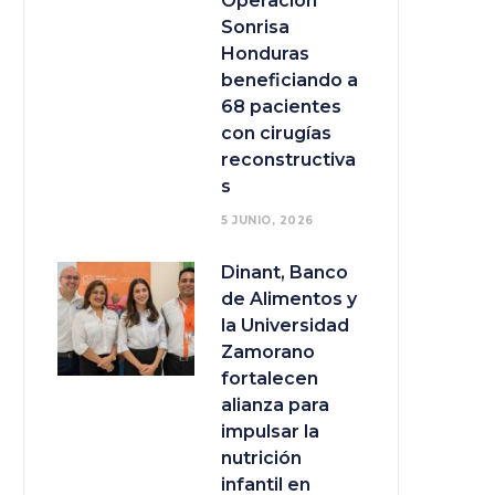
Operación
Sonrisa
Honduras
beneficiando a
68 pacientes
con cirugías
reconstructiva
s
5 JUNIO, 2026
Dinant, Banco
de Alimentos y
la Universidad
Zamorano
fortalecen
alianza para
impulsar la
nutrición
infantil en