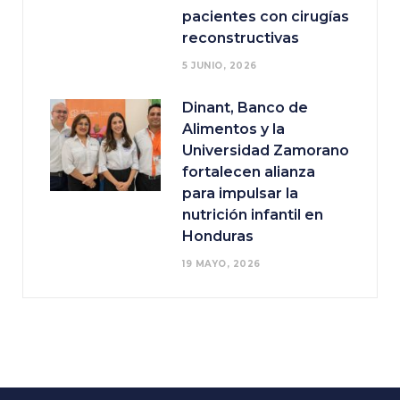
pacientes con cirugías
reconstructivas
5 JUNIO, 2026
Dinant, Banco de
Alimentos y la
Universidad Zamorano
fortalecen alianza
para impulsar la
nutrición infantil en
Honduras
19 MAYO, 2026