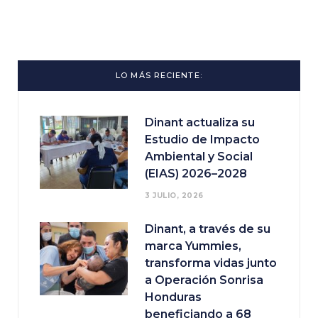
LO MÁS RECIENTE:
Dinant actualiza su
Estudio de Impacto
Ambiental y Social
(EIAS) 2026–2028
3 JULIO, 2026
Dinant, a través de su
marca Yummies,
transforma vidas junto
a Operación Sonrisa
Honduras
beneficiando a 68