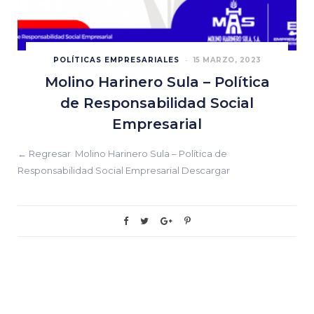
POLÍTICAS EMPRESARIALES
15 MARZO, 2023
Molino Harinero Sula – Política
de Responsabilidad Social
Empresarial
← Regresar Molino Harinero Sula – Política de
Responsabilidad Social Empresarial Descargar