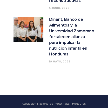
reconstructivas
5 JUNIO, 2026
Dinant, Banco de
Alimentos y la
Universidad Zamorano
fortalecen alianza
para impulsar la
nutrición infantil en
Honduras
19 MAYO, 2026
Asociación Nacional de Industriales - Honduras.