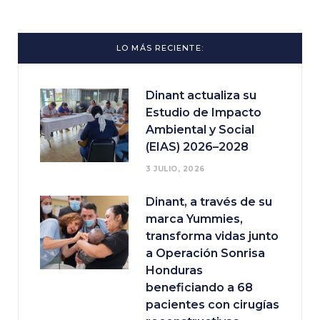
LO MÁS RECIENTE:
Dinant actualiza su
Estudio de Impacto
Ambiental y Social
(EIAS) 2026–2028
3 JULIO, 2026
Dinant, a través de su
marca Yummies,
transforma vidas junto
a Operación Sonrisa
Honduras
beneficiando a 68
pacientes con cirugías