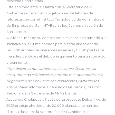
desechos, entre otras.
Este año mediante la alianza con la Secretaría de Mi
Ambiente se tuvo como objetivo realizar labores de
reforestación con el Instituto Tecnológico de Administración
de Empresas del Sur (INTAE sur) y los jóvenes en acción de
San Lorenzo.
A la fecha más de 50 centros educativos se han sumado a la
iniciativa en la última década para plantar alrededor de
540,000 árboles de diferentes especies y 8,000 plantas de
mangles, dándoles el debido seguimiento para un correcto
crecimiento.
“
Agradecemos nuevamente a Azucarera Choluteca su
acostumbrada colaboración, otro año más aportando en la
oxigenación de Choluteca con donaciones y actividades
ambientales
” informó el Licenciado Luis Turcios, Director
Regional de la Secretaría de Mi Ambiente.
Azucarera Choluteca a través de su proyecto Dulce Y Verde
2022 produjo alrededor de 20,000 plantas, que han sido
distribuidas entre la Secretaría de Mi Ambiente, los