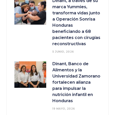
Dinant, a través de su
marca Yummies,
transforma vidas junto
a Operación Sonrisa
Honduras
beneficiando a 68
pacientes con cirugías
reconstructivas
5 JUNIO, 2026
Dinant, Banco de
Alimentos y la
Universidad Zamorano
fortalecen alianza
para impulsar la
nutrición infantil en
Honduras
19 MAYO, 2026