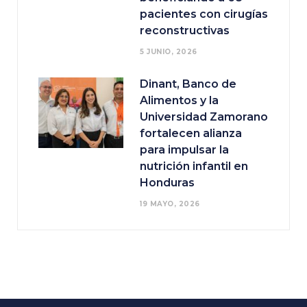
pacientes con cirugías
reconstructivas
5 JUNIO, 2026
Dinant, Banco de
Alimentos y la
Universidad Zamorano
fortalecen alianza
para impulsar la
nutrición infantil en
Honduras
19 MAYO, 2026