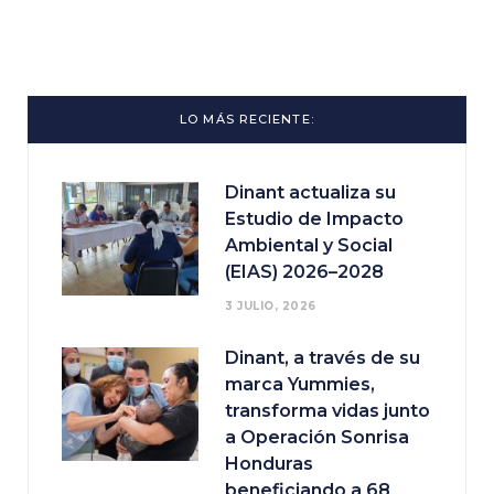
LO MÁS RECIENTE:
Dinant actualiza su
Estudio de Impacto
Ambiental y Social
(EIAS) 2026–2028
3 JULIO, 2026
Dinant, a través de su
marca Yummies,
transforma vidas junto
a Operación Sonrisa
Honduras
beneficiando a 68