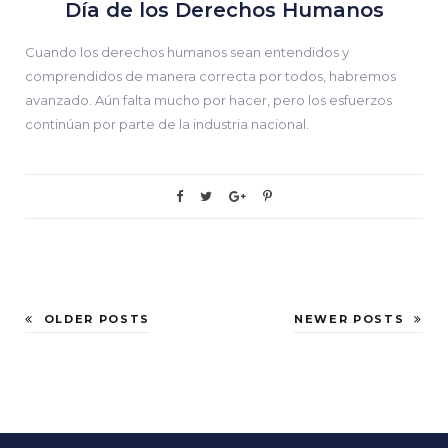
Día de los Derechos Humanos
Cuando los derechos humanos sean entendidos y
comprendidos de manera correcta por todos, habremos
avanzado. Aún falta mucho por hacer, pero los esfuerzos
continúan por parte de la industria nacional.
OLDER POSTS
NEWER POSTS