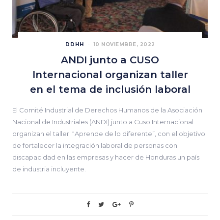
DDHH
10 NOVIEMBRE, 2022
ANDI junto a CUSO
Internacional organizan taller
en el tema de inclusión laboral
El Comité Industrial de Derechos Humanos de la Asociación
Nacional de Industriales (ANDI) junto a Cuso Internacional
organizan el taller: “Aprende de lo diferente”, con el objetivo
de fortalecer la integración laboral de personas con
discapacidad en las empresas y hacer de Honduras un país
de industria incluyente.