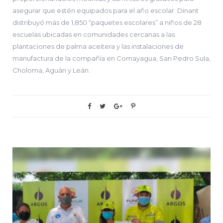
asegurar que estén equipados para el año escolar. Dinant
distribuyó más de 1,850 “paquetes escolares” a niños de 28
escuelas ubicadas en comunidades cercanas a las
plantaciones de palma aceitera y las instalaciones de
manufactura de la compañía en Comayagua, San Pedro Sula,
Choloma, Aguán y Leán.