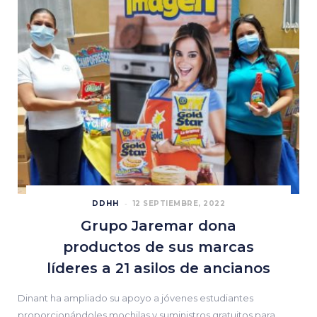
DDHH
12 SEPTIEMBRE, 2022
Grupo Jaremar dona
productos de sus marcas
líderes a 21 asilos de ancianos
Dinant ha ampliado su apoyo a jóvenes estudiantes
proporcionándoles mochilas y suministros gratuitos para