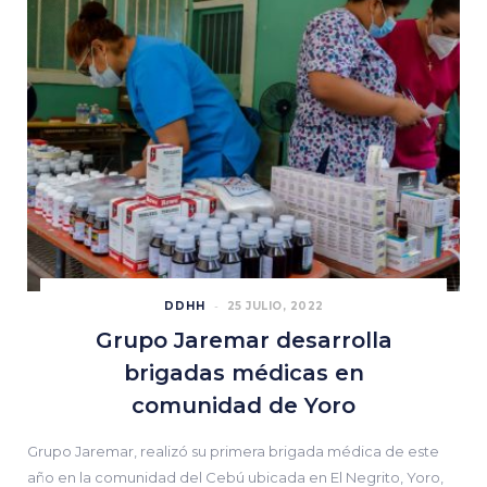
DDHH
25 JULIO, 2022
Grupo Jaremar desarrolla
brigadas médicas en
comunidad de Yoro
Grupo Jaremar, realizó su primera brigada médica de este
año en la comunidad del Cebú ubicada en El Negrito, Yoro,