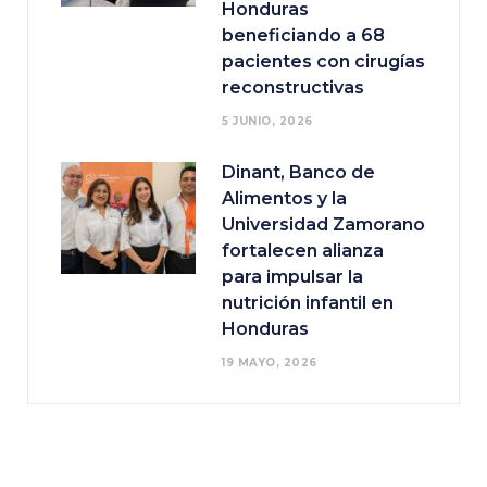
Honduras
beneficiando a 68
pacientes con cirugías
reconstructivas
5 JUNIO, 2026
Dinant, Banco de
Alimentos y la
Universidad Zamorano
fortalecen alianza
para impulsar la
nutrición infantil en
Honduras
19 MAYO, 2026