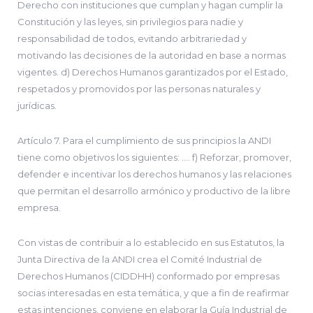
Derecho con instituciones que cumplan y hagan cumplir la
Constitución y las leyes, sin privilegios para nadie y
responsabilidad de todos, evitando arbitrariedad y
motivando las decisiones de la autoridad en base a normas
vigentes. d) Derechos Humanos garantizados por el Estado,
respetados y promovidos por las personas naturales y
jurídicas.
Artículo 7. Para el cumplimiento de sus principios la ANDI
tiene como objetivos los siguientes: …. f) Reforzar, promover,
defender e incentivar los derechos humanos y las relaciones
que permitan el desarrollo armónico y productivo de la libre
empresa.
Con vistas de contribuir a lo establecido en sus Estatutos, la
Junta Directiva de la ANDI crea el Comité Industrial de
Derechos Humanos (CIDDHH) conformado por empresas
socias interesadas en esta temática, y que a fin de reafirmar
estas intenciones, conviene en elaborar la Guía Industrial de