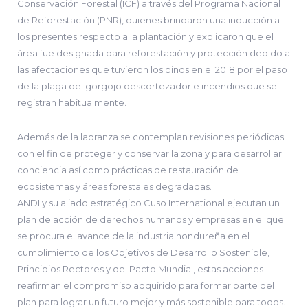
Conservación Forestal (ICF) a través del Programa Nacional
de Reforestación (PNR), quienes brindaron una inducción a
los presentes respecto a la plantación y explicaron que el
área fue designada para reforestación y protección debido a
las afectaciones que tuvieron los pinos en el 2018 por el paso
de la plaga del gorgojo descortezador e incendios que se
registran habitualmente.
Además de la labranza se contemplan revisiones periódicas
con el fin de proteger y conservar la zona y para desarrollar
conciencia así como prácticas de restauración de
ecosistemas y áreas forestales degradadas.
ANDI y su aliado estratégico Cuso International ejecutan un
plan de acción de derechos humanos y empresas en el que
se procura el avance de la industria hondureña en el
cumplimiento de los Objetivos de Desarrollo Sostenible,
Principios Rectores y del Pacto Mundial, estas acciones
reafirman el compromiso adquirido para formar parte del
plan para lograr un futuro mejor y más sostenible para todos.