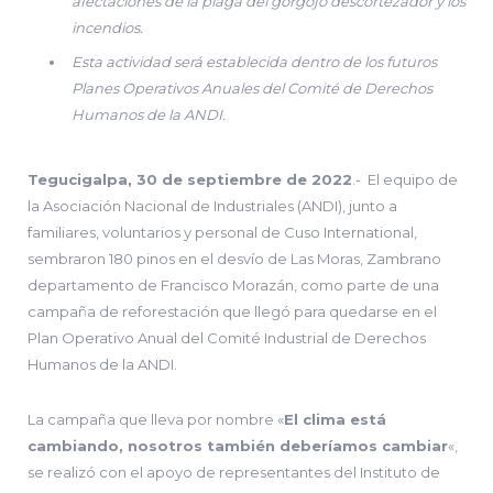
afectaciones de la plaga del gorgojo descortezador y los
incendios.
Esta actividad será establecida dentro de los futuros
Planes Operativos Anuales del Comité de Derechos
Humanos de la ANDI.
Tegucigalpa, 30 de septiembre de 2022
.- El equipo de
la Asociación Nacional de Industriales (ANDI), junto a
familiares, voluntarios y personal de Cuso International,
sembraron 180 pinos en el desvío de Las Moras, Zambrano
departamento de Francisco Morazán, como parte de una
campaña de reforestación que llegó para quedarse en el
Plan Operativo Anual del Comité Industrial de Derechos
Humanos de la ANDI.
La campaña que lleva por nombre «
El clima está
cambiando, nosotros también deberíamos cambiar
«,
se realizó con el apoyo de representantes del Instituto de