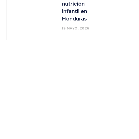
nutrición
infantil en
Honduras
19 MAYO, 2026