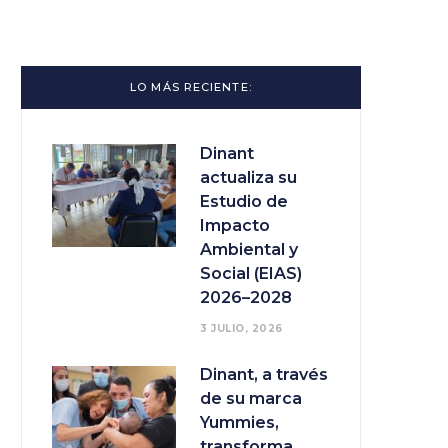
LO MÁS RECIENTE:
Dinant
actualiza su
Estudio de
Impacto
Ambiental y
Social (EIAS)
2026–2028
3 JULIO, 2026
Dinant, a través
de su marca
Yummies,
transforma