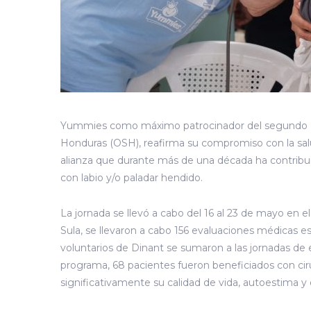
Yummies como máximo patrocinador del segundo Pr
Honduras (OSH), reafirma su compromiso con la salu
alianza que durante más de una década ha contribuid
con labio y/o paladar hendido.
La jornada se llevó a cabo del 16 al 23 de mayo en 
Sula, se llevaron a cabo 156 evaluaciones médicas e
voluntarios de Dinant se sumaron a las jornadas de
programa, 68 pacientes fueron beneficiados con cir
significativamente su calidad de vida, autoestima y