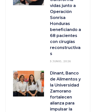
vidas junto a
Operación
Sonrisa
Honduras
beneficiando a
68 pacientes
con cirugías
reconstructiva
s
5 JUNIO, 2026
Dinant, Banco
de Alimentos y
la Universidad
Zamorano
fortalecen
alianza para
impulsar la