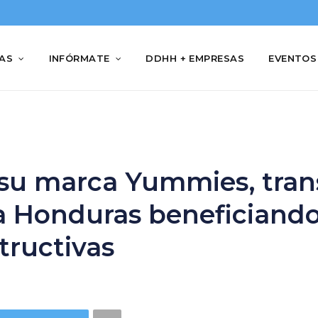
IAS
INFÓRMATE
DDHH + EMPRESAS
EVENTOS
e su marca Yummies, tran
a Honduras beneficiando
tructivas