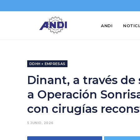
ANDI
NOTIC
DDHH + EMPRESAS
Dinant, a través d
a Operación Sonris
con cirugías recons
5 JUNIO, 2026