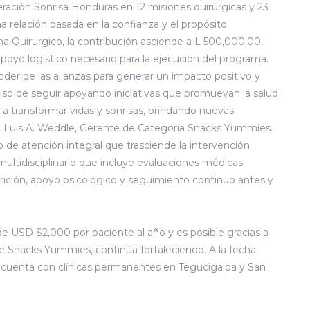
ción Sonrisa Honduras en 12 misiones quirúrgicas y 23
 relación basada en la confianza y el propósito
a Quirurgico, la contribución asciende a L 500,000.00,
poyo logístico necesario para la ejecución del programa.
r de las alianzas para generar un impacto positivo y
so de seguir apoyando iniciativas que promuevan la salud
 a transformar vidas y sonrisas, brindando nuevas
ó Luis A. Weddle, Gerente de Categoría Snacks Yummies.
e atención integral que trasciende la intervención
ltidisciplinario que incluye evaluaciones médicas
trición, apoyo psicológico y seguimiento continuo antes y
 USD $2,000 por paciente al año y es posible gracias a
de Snacks Yummies, continúa fortaleciendo. A la fecha,
y cuenta con clínicas permanentes en Tegucigalpa y San