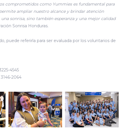
iados comprometidos como Yummies es fundamental para
permite ampliar nuestro alcance y brindar atención
o una sonrisa, sino también esperanza y una mejor calidad
ración Sonrisa Honduras.
o, puede referirla para ser evaluada por los voluntarios de
3225-4545
4 3146-2064