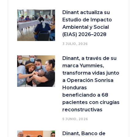
Dinant actualiza su
Estudio de Impacto
Ambiental y Social
(EIAS) 2026–2028
3 JULIO, 2026
Dinant, a través de su
marca Yummies,
transforma vidas junto
a Operación Sonrisa
Honduras
beneficiando a 68
pacientes con cirugías
reconstructivas
5 JUNIO, 2026
Dinant, Banco de