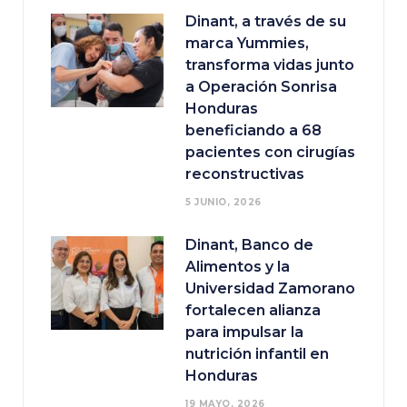
Dinant, a través de su
marca Yummies,
transforma vidas junto
a Operación Sonrisa
Honduras
beneficiando a 68
pacientes con cirugías
reconstructivas
5 JUNIO, 2026
Dinant, Banco de
Alimentos y la
Universidad Zamorano
fortalecen alianza
para impulsar la
nutrición infantil en
Honduras
19 MAYO, 2026