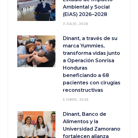
Ambiental y Social
(EIAS) 2026–2028
3 JULIO, 2026
Dinant, a través de su
marca Yummies,
transforma vidas junto
a Operación Sonrisa
Honduras
beneficiando a 68
pacientes con cirugías
reconstructivas
5 JUNIO, 2026
Dinant, Banco de
Alimentos y la
Universidad Zamorano
fortalecen alianza