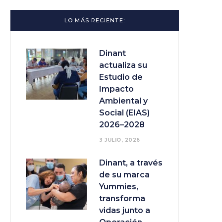
LO MÁS RECIENTE:
Dinant
actualiza su
Estudio de
Impacto
Ambiental y
Social (EIAS)
2026–2028
3 JULIO, 2026
Dinant, a través
de su marca
Yummies,
transforma
vidas junto a