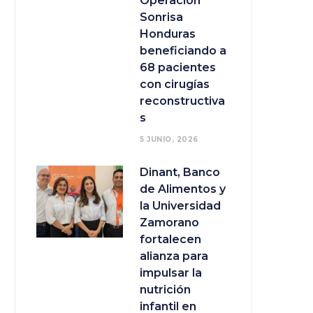
Operación
Sonrisa
Honduras
beneficiando a
68 pacientes
con cirugías
reconstructiva
s
5 JUNIO, 2026
Dinant, Banco
de Alimentos y
la Universidad
Zamorano
fortalecen
alianza para
impulsar la
nutrición
infantil en