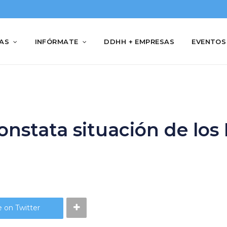
IAS
INFÓRMATE
DDHH + EMPRESAS
EVENTOS
constata situación de l
 on Twitter