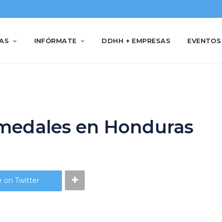
IAS
INFÓRMATE
DDHH + EMPRESAS
EVENTOS
medales en Honduras
 on Twitter