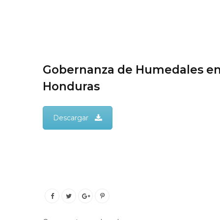
Gobernanza de Humedales e
Honduras
Descargar