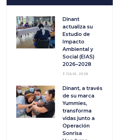
Dinant
actualiza su
Estudio de
Impacto
Ambiental y
Social (EIAS)
2026–2028
3 JULIO, 2026
Dinant, a través
de su marca
Yummies,
transforma
vidas junto a
Operación
Sonrisa