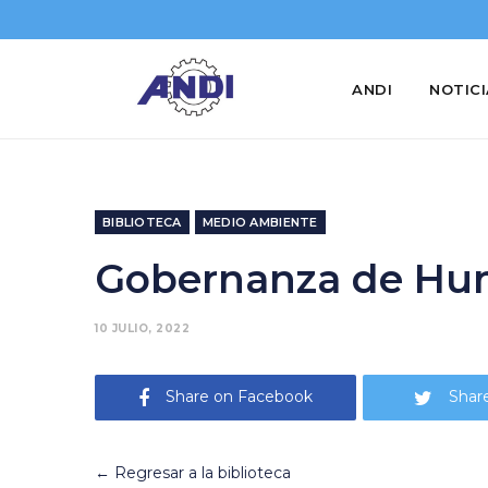
ANDI
NOTIC
BIBLIOTECA
MEDIO AMBIENTE
Gobernanza de Hu
10 JULIO, 2022
Share on Facebook
Share
← Regresar a la biblioteca