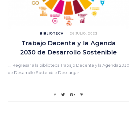
BIBLIOTECA
26 JULIO, 2022
Trabajo Decente y la Agenda
2030 de Desarrollo Sostenible
← Regresar a la biblioteca Trabajo Decente y la Agenda 2030
de Desarrollo Sostenible Descargar