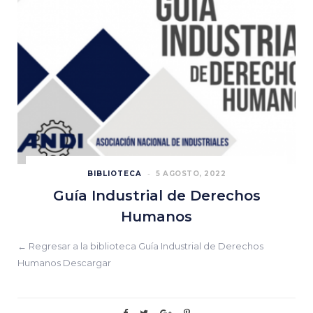
BIBLIOTECA
5 AGOSTO, 2022
Guía Industrial de Derechos
Humanos
← Regresar a la biblioteca Guía Industrial de Derechos
Humanos Descargar