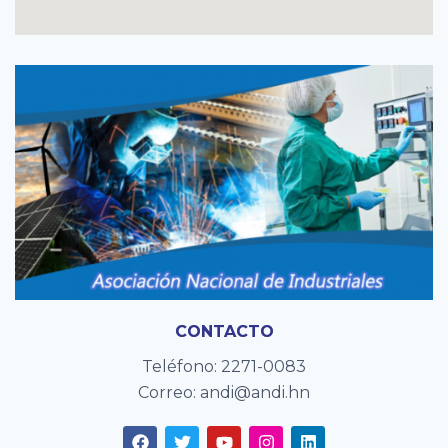
CONTACTO
Teléfono: 2271-0083
Correo: andi@andi.hn