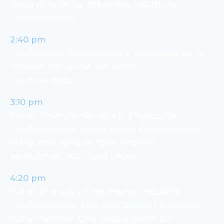
desarrollo de las diferentes industrias.
Conferencistas:
2:40 pm
Conferencia: Expectativas y realidades de la
relación Honduras con China.
Conferencista:
3:10 pm
Panel: Financiamiento a la Producción
Conferencistas: Dante Mossi, Edwin Araque,
María José Jarquin, *Don Robert*
Moderando: Juan José Lagos
4:20 pm
Panel: Energía y Crecimiento Industrial
Conferencistas: Elsia Paz, Genesis Rodezno,
Karla Martínez, Osly Rodas, Samir Siryi