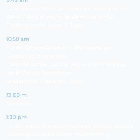
9:40 am
Conferencia: Plan de Inversión “Llamado a la
Acción para el norte de Centroamérica”
Conferencista: Laura F. Dogu
10:50 am
Panel: Desglobalización, Democracia y
Desarrollo Económico.
Conferencistas: Jaume Segura, Jens Markus
Janik, Julieta Castellanos
Moderando: Guillermo Peña
12:00 m
Almuerzo
1:30 pm
Conferencia: Recurso Humano técnico con las
capacidades para atraer inversiones y