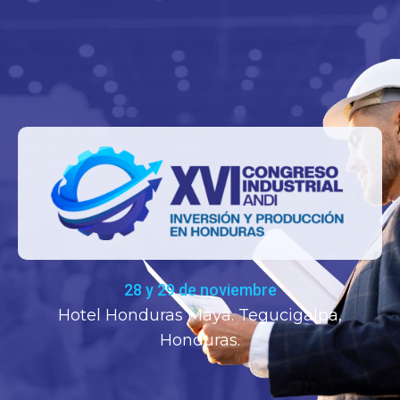
28 y 29 de noviembre
Hotel Honduras Maya. Tegucigalpa,
Honduras.