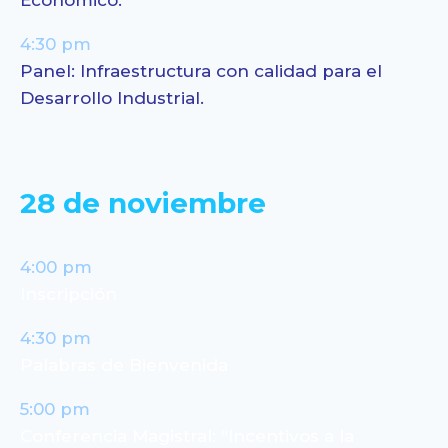
Económico.
4:30 pm
Panel:
Infraestructura con calidad para el
Desarrollo Industrial.
28 de noviembre
4:00 pm
Inscripción
4:30 pm
Palabras de Bienvenida
5:00 pm
Conferencia Magistral: “Incentivos a la