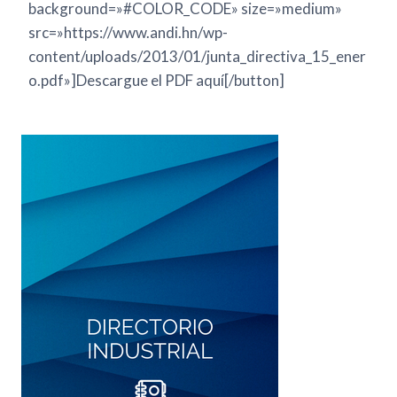
background=»#COLOR_CODE» size=»medium»
src=»https://www.andi.hn/wp-
content/uploads/2013/01/junta_directiva_15_ener
o.pdf»]Descargue el PDF aquí[/button]