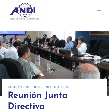
BOLETÍN DDHH
|
BOLETINES
|
NOTICIAS
Reunión Junta
Directiva