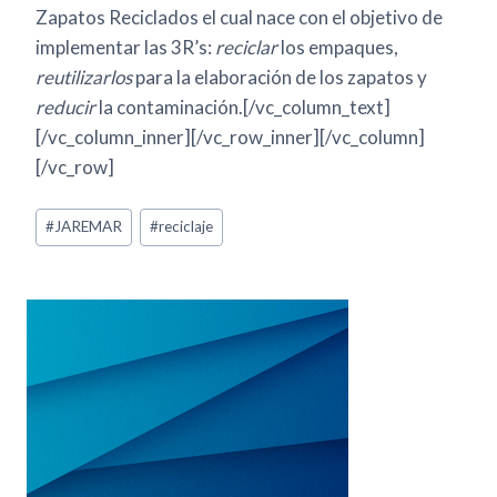
Zapatos Reciclados el cual nace con el objetivo de
implementar las 3R’s:
reciclar
los empaques,
reutilizarlos
para la elaboración de los zapatos y
reducir
la contaminación.[/vc_column_text]
[/vc_column_inner][/vc_row_inner][/vc_column]
[/vc_row]
#
JAREMAR
#
reciclaje