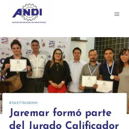
BOLETÍN DDHH
Jaremar formó parte
del Jurado Calificador