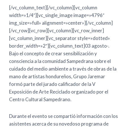
[/vc_column_text][/vc_column][vc_column
width=»1/4″][vc_single_image image=»4796″
img_size=»full» alignment=»center»][/vc_column]
[/vc_row][vc_row][vc_column][vc_row_inner]
[vc_column_inner][vc_separator style=»dotted»
border_width=»2″][vc_column_text]03 agosto-.
Bajo el concepto de crear sensibilización y
consciencia a la comunidad Sampedrana sobre el
cuidado del medio ambiente a través de obras de la
mano de artistas hondureños, Grupo Jaremar
formó parte del jurado calificador de la V
Exposición de Arte Reciclado organizado por el
Centro Cultural Sampedrano.
Durante el evento se compartió información con los
asistentes acerca de su novedoso programa de