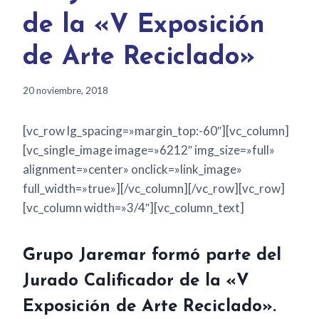
de la «V Exposición
de Arte Reciclado»
20 noviembre, 2018
[vc_row lg_spacing=»margin_top:-60″][vc_column]
[vc_single_image image=»6212″ img_size=»full»
alignment=»center» onclick=»link_image»
full_width=»true»][/vc_column][/vc_row][vc_row]
[vc_column width=»3/4″][vc_column_text]
Grupo Jaremar formó parte del
Jurado Calificador de la «V
Exposición de Arte Reciclado».