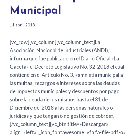
Municipal
11 abril, 2018
[vc_row][vc_column][vc_column_text]La
Asociación Nacional de Industriales (ANDI),
informa que fue publicado en el Diario Oficial «La
Gaceta» el Decreto Legislativo No. 32-2018 el cual
contiene ​​en el Artículo No. 3, «amnistía municipal a
las multas, recargos e intereses sobre las deudas
de impuestos municipales y descuentos por pago
sobre la deuda de los mismos hasta el 31 de
Diciembre del 2018 a las personas naturales o
jurídicas y que tengan o no gestión de cobros».
[/vc_column_text][vc_btn title=»Descargar»
align=»left» i_icon_fontawesome=»fa fa-file-pdf-o»