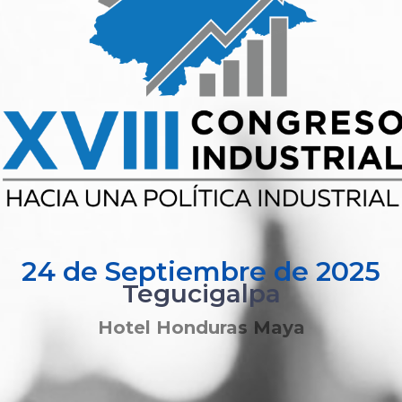
24 de Septiembre de 2025
Tegucigalpa
Hotel Honduras Maya