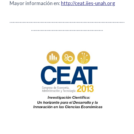
Mayor información en:
http://ceat.iies-unah.org
……………………………………………………………………………………
……………………………………………………